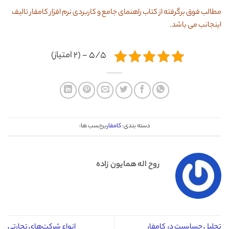
مطالب فوق برگرفته از کتاب راهنمای جامع و کاربردی نرم افزار کامفار تالیف
اینجانب می باشد.
۵/۵ - (۲ امتیاز)
دسته بندی:
کامفار
برچسب ها:
روح اله همایون زاده
تحلیل حساسیت در کامفار
انواع شرکت‌های تجارتی