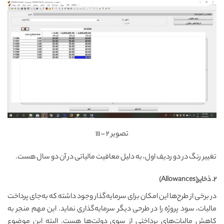
تصویر ۲ – ۱۱۱
تغییر رنگ در دو ردیف اول، به دلیل معافیت مالیاتی در آن دو سال هست.
۲. ذخایر(Allowances)
در برخی از طرح‌ها این امکان برای سرمایه‌گذار وجود داشته که به‌جای پرداخت
مالیات، سود پروژه را در طرحی دیگر سرمایه‌گذاری نماید. این مهم منجر به
کاهش مالیات‌های پرداختی از سوی دولت‌ها هست. البته این موضوع