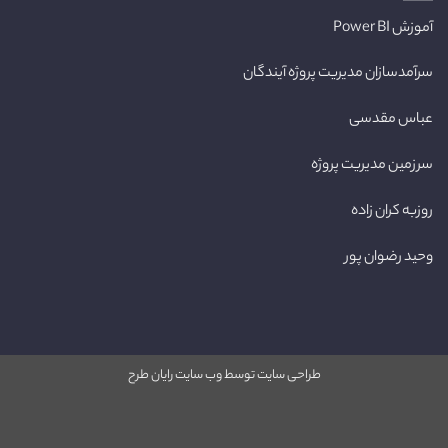
آموزش Power BI
سرآمدسازان مدیریت پروژه آیندگان
عباس مقدسی
سرزمین مدیریت پروژه
روزبه کران زاده
وحید رضوان پور
طراحی سایت توسط
وب سایت رایان طرح