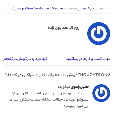
دسته بندی:
کامفار
برچسب ها:
Clean Development Mechanism
,
توسعه پاک
روح اله همایون زاده
نجات کسب و کارها در پساکرونا
گره سرمایه در گردش در کامفار
2 THOUGHTS ON “
روش توسعه پاک/کاربرد شراکتی در کامفار
”
معین رضوی
میگوید:
سلام اقای مهندس. کمتر سایتی به این مسائل میپردازه‌.
ممنونم خوب بود مطالب. انشالله مطالب بیشتری هم در
این مورد بنویسید.