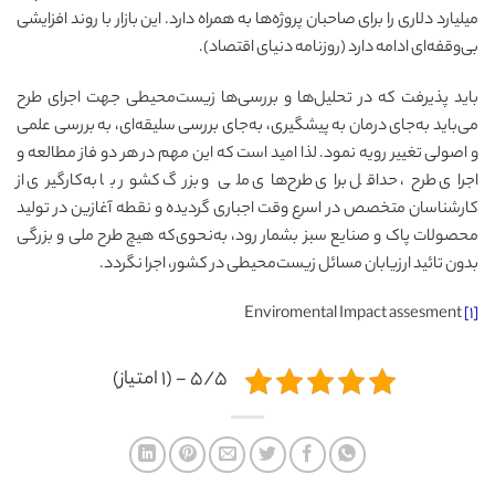
میلیارد دلاری را برای صاحبان پروژه‌ها به همراه دارد. این بازار با روند افزایشی
بی‌وقفه‌ای ادامه دارد (روزنامه دنیای اقتصاد).
باید پذیرفت که در تحلیل‌ها و بررسی‌ها زیست‌محیطی جهت اجرای طرح
می‌باید به‌جای درمان به پیشگیری، به‌جای بررسی سلیقه‌ای، به بررسی علمی
و اصولی تغییر رویه نمود. لذا امید است که این مهم در هر دو فاز مطالعه و
اجرای طرح، حداقل برای طرح‌های ملی و بزرگ کشور با به‌کارگیری از
کارشناسان متخصص در اسرع وقت اجباری گردیده و نقطه آغازین در تولید
محصولات پاک و صنایع سبز بشمار رود، به‌نحوی‌که هیچ طرح ملی و بزرگی
بدون تائید ارزیابان مسائل زیست‌محیطی در کشور، اجرا نگردد.
Enviromental Impact assesment
[۱]
۵/۵ - (۱ امتیاز)