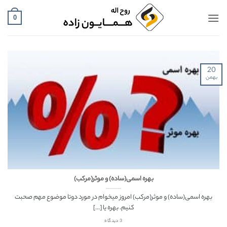
Ski
t
0
conten
20
بهمن
بهره اسمی(ساده) و موثر(مرکب)
بهره اسمی(ساده) و موثر(مرکب) امروز میخوام در مورد دوتا موضوع مهم صحبت
کنیم. بهره یا [...]
3 دیدگاه